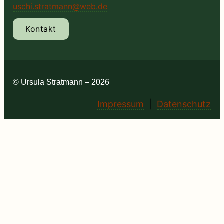
uschi.stratmann@web.de
Kontakt
© Ursula Stratmann – 2026
Impressum
|
Datenschutz