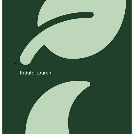
Kräutertouren