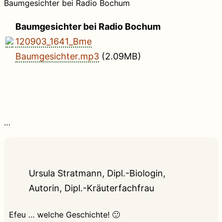
Baumgesichter bei Radio Bochum
Baumgesichter bei Radio Bochum
120903_1641_Bme
Baumgesichter.mp3
(2.09MB)
…
Ursula Stratmann, Dipl.-Biologin,
Autorin, Dipl.-Kräuterfachfrau
Efeu … welche Geschichte! 🙂