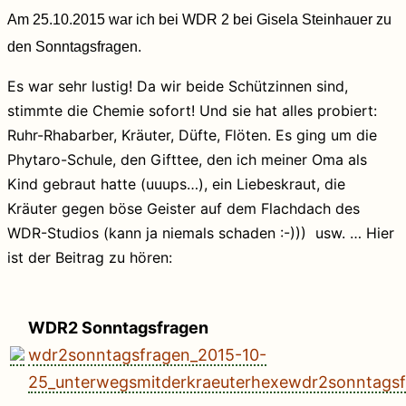
Am 25.10.2015 war ich bei WDR 2 bei Gisela Steinhauer zu
den Sonntagsfragen.
Es war sehr lustig! Da wir beide Schützinnen sind,
stimmte die Chemie sofort! Und sie hat alles probiert:
Ruhr-Rhabarber, Kräuter, Düfte, Flöten. Es ging um die
Phytaro-Schule, den Gifttee, den ich meiner Oma als
Kind gebraut hatte (uuups…), ein Liebeskraut, die
Kräuter gegen böse Geister auf dem Flachdach des
WDR-Studios (kann ja niemals schaden :-))) usw. … Hier
ist der Beitrag zu hören:
WDR2 Sonntagsfragen
wdr2sonntagsfragen_2015-10-
25_unterwegsmitderkraeuterhexewdr2sonntags