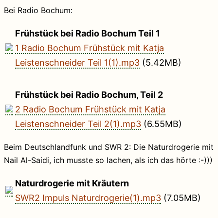
Bei Radio Bochum:
Frühstück bei Radio Bochum Teil 1
1 Radio Bochum Frühstück mit Katja
Leistenschneider Teil 1(1).mp3
(5.42MB)
Frühstück bei Radio Bochum, Teil 2
2 Radio Bochum Frühstück mit Katja
Leistenschneider Teil 2(1).mp3
(6.55MB)
Beim Deutschlandfunk und SWR 2: Die Naturdrogerie mit
Nail Al-Saidi, ich musste so lachen, als ich das hörte :-)))
Naturdrogerie mit Kräutern
SWR2 Impuls Naturdrogerie(1).mp3
(7.05MB)