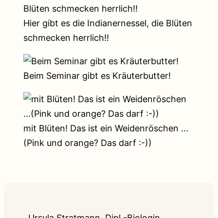
Hier gibt es die Indianernessel, die Blüten
schmecken herrlich!!
Beim Seminar gibt es Kräuterbutter!
mit Blüten! Das ist ein Weidenröschen ...
(Pink und orange? Das darf :-))
Ursula Stratmann, Dipl.-Biologin,