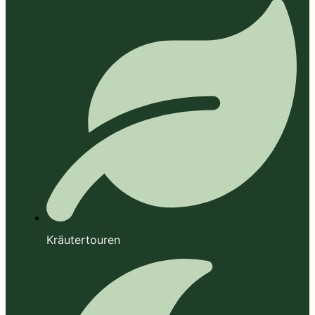
Kräutertouren