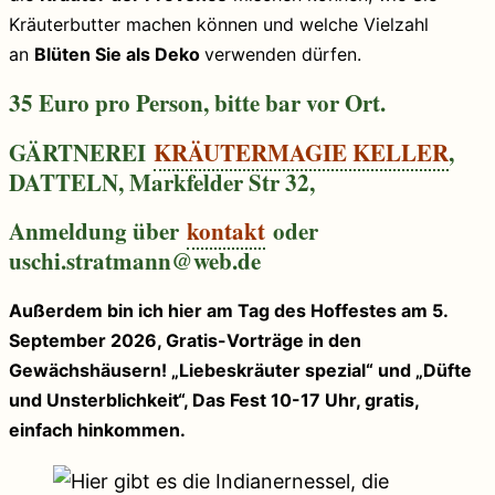
Kräuterbutter machen können und welche Vielzahl
an
Blüten Sie als Deko
verwenden dürfen.
35 Euro pro Person
, bitte bar vor Ort.
GÄRTNEREI
KRÄUTERMAGIE KELLER
,
DATTELN, Markfelder Str 32,
Anmeldung über
kontakt
oder
uschi.stratmann@web.de
Außerdem bin ich hier am Tag des Hoffestes am 5.
September 2026, Gratis-Vorträge in den
Gewächshäusern! „Liebeskräuter spezial“ und „Düfte
und Unsterblichkeit“, Das Fest 10-17 Uhr, gratis,
einfach hinkommen.