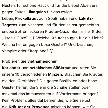
Husten, für schöne Haut und für die Liebe! Aloe vera
gegen Falten,
Jiaogulan
für das ewige
Leben,
Prickelkraut
zum Spaß haben und
Lakritz-
Tagetes
zum Naschen und für den selbst gemachten
unübertroffen leckeren Kräuter-Ouzo! Bei mir heißt der
„Uschis Ouzo“ :-)). Welche Kräuter taugen für die Liebe?
Welche helfen gegen böse Geister!? Und Drachen,
Vampire oder Skorpione? 🙂
Probieren Sie
vietnamesichen
Koriander
und
aztekisches Süßkraut
und raten Sie
unsere 10 verschiedenen
Minzen.
Brauchen Sie Kräuter,
die den IQ erhöhen? Die gegen Basilisken oder böse
Geister helfen, die Sie in die Schuhe stellen oder
maximal das Immunsystem auf Vordermann bringen?
Kein Problem, alles da! Lernen Sie, wie Sie selbst
die
Kräuter der Provence
mischen können, wie Sie